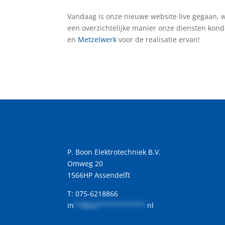
Vandaag is onze nieuwe website live gegaan, 
een overzichtelijke manier onze diensten kond
en
Metzelwerk
voor de realisatie ervan!
Contact
P. Boon Elektrotechniek B.V.
Omweg 20
1566HP Assendelft
T: 075-6218866
in
**@bo************.
nl