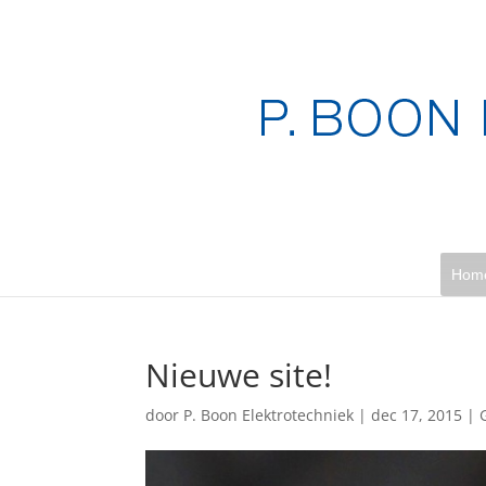
Hom
Nieuwe site!
door
P. Boon Elektrotechniek
|
dec 17, 2015
|