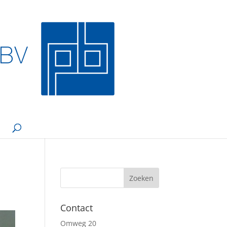
Contact
Omweg 20