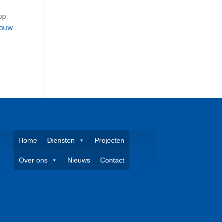
op
Louw
Home
Diensten
Projecten
Over ons
Nieuws
Contact