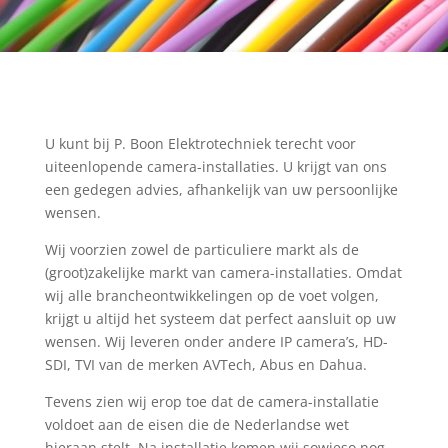
U kunt bij P. Boon Elektrotechniek terecht voor
uiteenlopende camera-installaties. U krijgt van ons
een gedegen advies, afhankelijk van uw persoonlijke
wensen.
Wij voorzien zowel de particuliere markt als de
(groot)zakelijke markt van camera-installaties. Omdat
wij alle brancheontwikkelingen op de voet volgen,
krijgt u altijd het systeem dat perfect aansluit op uw
wensen. Wij leveren onder andere IP camera’s, HD-
SDI, TVI van de merken AVTech, Abus en Dahua.
Tevens zien wij erop toe dat de camera-installatie
voldoet aan de eisen die de Nederlandse wet
hieraan stelt. Na installatie komen wij sowieso nog