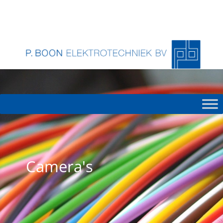
Camera's